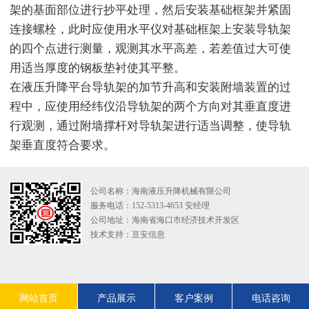
架的基面部位进行抄平处理，然后安装基础框架并紧固
连接螺栓，此时应使用水平仪对基础框架上安装导轨架
的四个点进行测量，观测其水平高差，若差值过大可使
用适当厚度的钢板垫衬使其平整。
在液压升降平台导轨架的加节升高和安装附墙装置的过
程中，应使用经纬仪沿导轨架的两个方向对其垂直度进
行观测，通过附墙撑杆对导轨架进行适当调整，使导轨
架垂直度符合要求。
公司名称：海南液压升降机械有限公司
服务电话：152-5313-4653 安经理
公司地址：海南省海口市经济技术开发区
技术支持：
亘安信息
网站首页
产品展示
客户案例
电话咨询