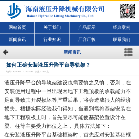
网站首页
关于我们
产品展示
经典案例
新闻资讯
行业知识
厂容厂貌
联系我们
新闻资讯
如何正确安装液压升降平台导轨架？
时间：2016-09-11 10:17:46 浏览：1998次
液压升降平台的导轨架建设也需要慎之又慎，否则，在
安装使用过程中一旦出现因地下工程顶板的承载能力不
足而导致其开裂损坏等严重后果，将会造成很大的经济
损失。根据实际经验我们得知，当遇到需将基架安装在
地下工程项板上时，首先应尽可能使基架位置设计在
梁、柱等主要受力部位之上， 具体方法如下：
在安装液压升降平台基础框架时，首先应对安装基础框