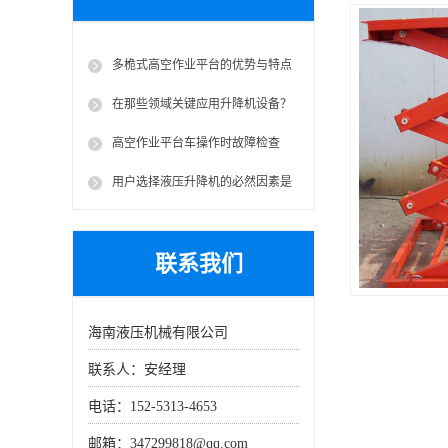
多桅式高空作业平台的优势与特点
在那些领域关键应用升降机设备？
高空作业平台车操作时故障检查
用户选择液压升降机的必然因素是
什么？
联系我们
海南液压机械有限公司
联系人：安经理
电话：152-5313-4653
邮箱：347299818@qq.com