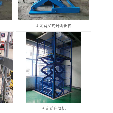
固定剪叉式升降货梯
固定式升降机