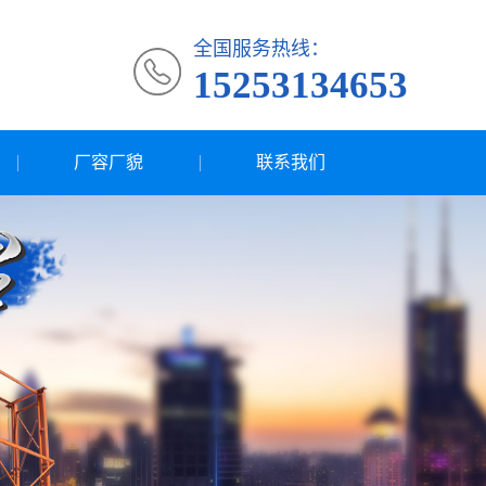
全国服务热线：
15253134653
厂容厂貌
联系我们