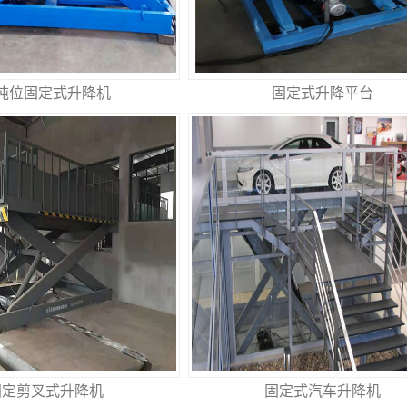
吨位固定式升降机
固定式升降平台
固定剪叉式升降机
固定式汽车升降机