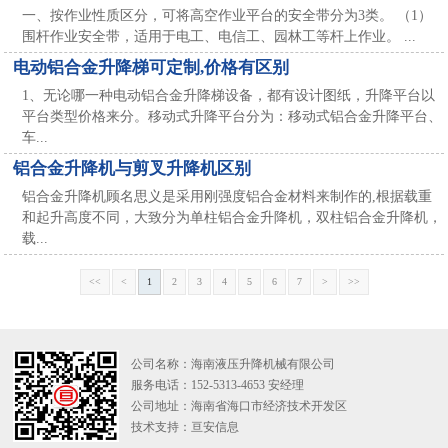
一、按作业性质区分，可将高空作业平台的安全带分为3类。 （1）
围杆作业安全带，适用于电工、电信工、园林工等杆上作业。 ...
电动铝合金升降梯可定制,价格有区别
1、无论哪一种电动铝合金升降梯设备，都有设计图纸，升降平台以
平台类型价格来分。移动式升降平台分为：移动式铝合金升降平台、
车...
铝合金升降机与剪叉升降机区别
铝合金升降机顾名思义是采用刚强度铝合金材料来制作的,根据载重
和起升高度不同，大致分为单柱铝合金升降机，双柱铝合金升降机，
载...
<<
<
1
2
3
4
5
6
7
>
>>
公司名称：海南液压升降机械有限公司
服务电话：152-5313-4653 安经理
公司地址：海南省海口市经济技术开发区
技术支持：
亘安信息