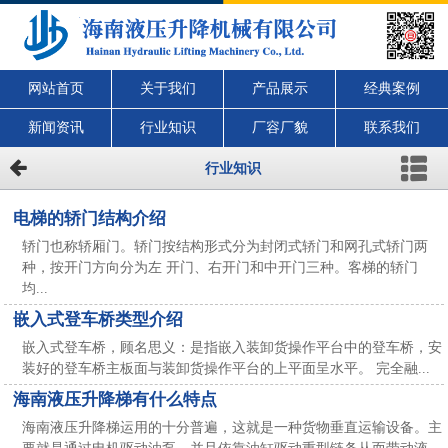
网站首页
关于我们
产品展示
经典案例
新闻资讯
行业知识
厂容厂貌
联系我们
行业知识
电梯的轿门结构介绍
轿门也称轿厢门。轿门按结构形式分为封闭式轿门和网孔式轿门两
种，按开门方向分为左 开门、右开门和中开门三种。客梯的轿门
均...
嵌入式登车桥类型介绍
嵌入式登车桥，顾名思义：是指嵌入装卸货操作平台中的登车桥，安
装好的登车桥主板面与装卸货操作平台的上平面呈水平。 完全融...
海南液压升降梯有什么特点
海南液压升降梯运用的十分普遍，这就是一种货物垂直运输设备。主