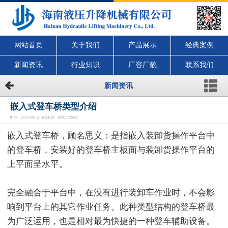
网站首页
关于我们
产品展示
经典案例
新闻资讯
行业知识
厂容厂貌
联系我们
新闻资讯
嵌入式登车桥类型介绍
时间：2025-09-12 10:54:33 浏览：720次
嵌入式登车桥，顾名思义：是指嵌入装卸货操作平台中
的登车桥，安装好的登车桥主板面与装卸货操作平台的
上平面呈水平。
完全融合于平台中，在没有进行装卸车作业时，不会影
响到平台上的其它作业任务。此种类型结构的登车桥最
为广泛运用，也是相对最为快捷的一种登车辅助设备。