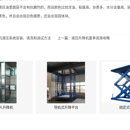
液压油里面是不含有抗磨剂的，而且颜色比较浑浊，粘度高、杂质多、水分含量高、
黑色，并且会出现白色蜡质，还会出现固体块。
机液压系统安装、清洗和调试方法
上一篇：
液压升降机夏季润滑攻略
人升降机
导轨式升降平台
固定式