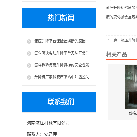
液压升降机劣质的
热门新闻
度的变化就会呈现
下一篇：
液压升降
液压升降平台保险丝烧断的原因
怎么解决电动升降平台无法正常升
相关产品
起这一问题?
怎样检验海南升降货梯的安全性能
升降机厂家谈液压泵站中油温控制
回路设计
联系我们
残疾
海南液压机械有限公司
联系人：安经理