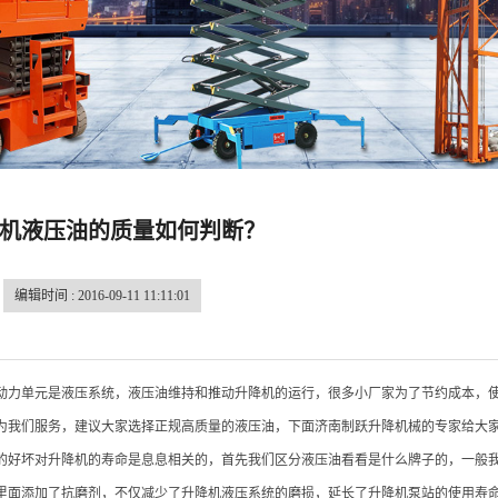
机液压油的质量如何判断？
编辑时间 : 2016-09-11 11:11:01
动力单元是液压系统，液压油维持和推动升降机的运行，很多小厂家为了节约成本，
为我们服务，建议大家选择正规高质量的液压油，下面济南制跃升降机械的专家给大
的好坏对升降机的寿命是息息相关的，首先我们区分液压油看看是什么牌子的，一般
里面添加了抗磨剂，不仅减少了升降机液压系统的磨损，延长了升降机泵站的使用寿