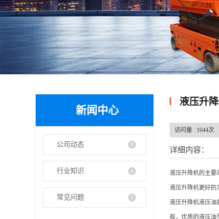
液压升降
新闻中心
访问量 :
1644次
公司动态
详细内容：
行业知识
液压升降机的主要
液压升降机更好的
常见问题
液压升降机液压油
般，优质的液压油