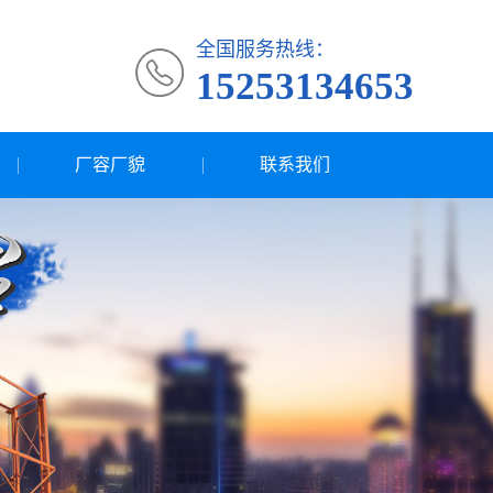
全国服务热线：
15253134653
厂容厂貌
联系我们