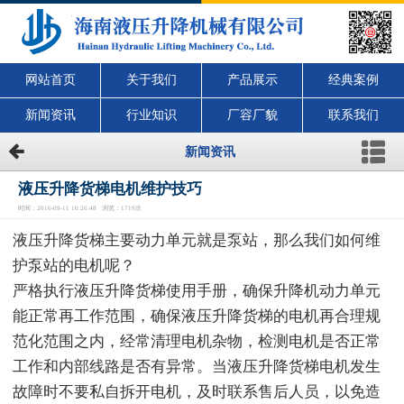
网站首页
关于我们
产品展示
经典案例
新闻资讯
行业知识
厂容厂貌
联系我们
新闻资讯
液压升降货梯电机维护技巧
时间：2016-09-11 10:26:48 浏览：1719次
液压升降货梯主要动力单元就是泵站，那么我们如何维
护泵站的电机呢？
严格执行液压升降货梯使用手册，确保升降机动力单元
能正常再工作范围，确保液压升降货梯的电机再合理规
范化范围之内，经常清理电机杂物，检测电机是否正常
工作和内部线路是否有异常。当液压升降货梯电机发生
故障时不要私自拆开电机，及时联系售后人员，以免造